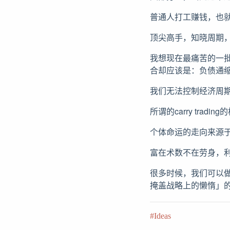
普通人打工赚钱，也
顶尖高手，知晓周期
我想现在最痛苦的一
合却应该是：负债通
我们无法控制经济周
所谓的carry trad
个体命运的走向来源
富在术数不在劳身，
很多时候，我们可以
掩盖战略上的懒惰」
Ideas