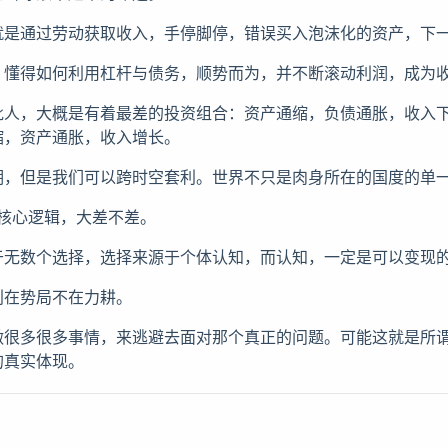
就是通过劳动获取收入，手停脚停，错误买入泡沫化的资产，下
，懂得如何利用杠杆与债务，顺势而为，并不断滚动利润，成为
批人，大概是有着最差的投资组合：资产通缩，负债通胀，收入
缩，资产通胀，收入增长。
期，但是我们可以跨时空套利。世界不只是肉身所在的国度的单
ing的核心逻辑，大差不差。
于无数个选择，选择来源于个体认知，而认知，一定是可以变现
利在势局不在力耕。
做很多很多事情，来逃避去面对那个真正的问题。可能这就是所
的真实体现。