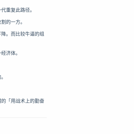
一代重复此路径。
收割的一方。
下降。而比较牛逼的组
一经济体。
的。
谓的「用战术上的勤奋