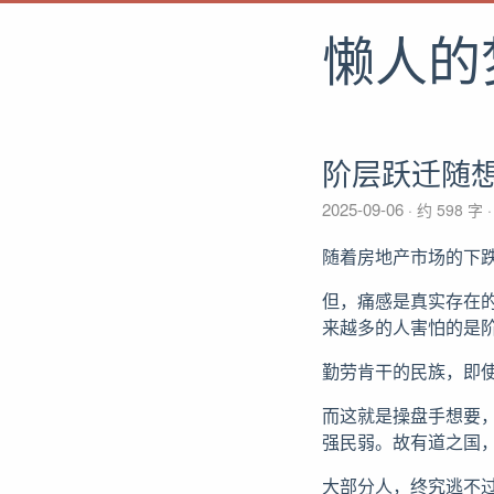
懒人的
阶层跃迁随
2025-09-06
约 598 字
随着房地产市场的下
但，痛感是真实存在
来越多的人害怕的是
勤劳肯干的民族，即
而这就是操盘手想要
强民弱。故有道之国
大部分人，终究逃不