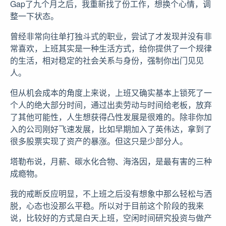
Gap了九个月之后，我重新找了份工作，想换个心情，调
整一下状态。
曾经非常向往单打独斗式的职业，尝试了才发现并没有非
常喜欢，上班其实是一种生活方式，给你提供了一个规律
的生活，相对稳定的社会关系与身份，强制你出门见见
人。
但从机会成本的角度上来说，上班又确实基本上锁死了一
个人的绝大部分时间，通过出卖劳动与时间给老板，放弃
了其他可能性，人生想获得凸性发展是很难的。除非你加
入的公司刚好飞速发展，比如早期加入了英伟达，拿到了
很多股票实现了资产的暴涨。但这只是少部分人。
塔勒布说，月薪、碳水化合物、海洛因，是最有害的三种
成瘾物。
我的戒断反应明显，不上班之后没有想象中那么轻松与洒
脱，心态也没那么平稳。所以对于目前这个阶段的我来
说，比较好的方式是白天上班，空闲时间研究投资与做产