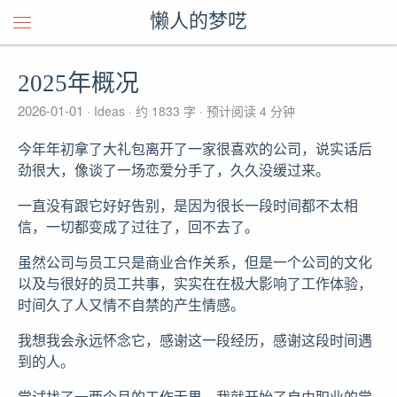
懒人的梦呓
2025年概况
2026-01-01
Ideas
约 1833 字
预计阅读 4 分钟
今年年初拿了大礼包离开了一家很喜欢的公司，说实话后
劲很大，像谈了一场恋爱分手了，久久没缓过来。
一直没有跟它好好告别，是因为很长一段时间都不太相
信，一切都变成了过往了，回不去了。
虽然公司与员工只是商业合作关系，但是一个公司的文化
以及与很好的员工共事，实实在在极大影响了工作体验，
时间久了人又情不自禁的产生情感。
我想我会永远怀念它，感谢这一段经历，感谢这段时间遇
到的人。
尝试找了一两个月的工作无果，我就开始了自由职业的尝