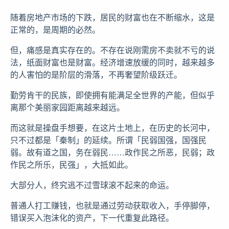
随着房地产市场的下跌，居民的财富也在不断缩水，这是
正常的，是周期的必然。
但，痛感是真实存在的。不存在说刚需房不卖就不亏的说
法，纸面财富也是财富。经济增速放缓的同时，越来越多
的人害怕的是阶层的滑落，不再奢望阶级跃迁。
勤劳肯干的民族，即使拥有能满足全世界的产能，但似乎
离那个美丽家园距离越来越远。
而这就是操盘手想要，在这片土地上，在历史的长河中，
只不过都是「秦制」的延续。所谓「民弱国强，国强民
弱。故有道之国，务在弱民……政作民之所恶，民弱；政
作民之所乐，民强」，大抵如此。
大部分人，终究逃不过雪球滚不起来的命运。
普通人打工赚钱，也就是通过劳动获取收入，手停脚停，
错误买入泡沫化的资产，下一代重复此路径。