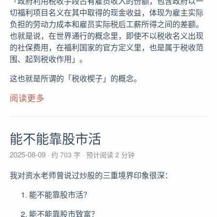
「政府利用税收手段占有雇员收入的份额，包含政府以一
切福利项目名义在其中取得的现金收益，体现为雇主实际
负担的劳动力成本和雇员实际税后工薪所得之间的差额。
也就是说，在世界通行的概念里，即使不以税收名义出现
的社保费用，在福利国家的官方定义里，也是属于税收范
围、起到税收作用」。
这也就是所谓的「税收楔子」的概念。
阅读更多
能不能靠股市活
2025-08-09
约 703 字
预计阅读 2 分钟
我对资水老师曾说过炒股的三重境界印象很深：
能不能靠股市活？
能不能靠股市致富？