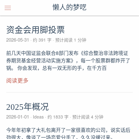
懒人的梦呓
资金会用脚投票
2026-05-31
约 391 字
预计阅读 1 分钟
前几天中国证监会联合8部门发布《综合整治非法跨境证
券期货基金经营活动实施方案》，每一个股票群都炸开了
锅。 你会发现，总有一双无形的手，在千方百
阅读更多
2025年概况
2026-01-01
Ideas
约 1833 字
预计阅读 4 分钟
今年年初拿了大礼包离开了一家很喜欢的公司，说实话后
劲很大，像谈了一场恋爱分手了，久久没缓过来。