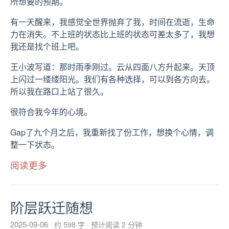
所想要的预期。
有一天醒来，我感觉全世界抛弃了我，时间在流逝，生命
力在消失。不上班的状态比上班的状态可差太多了，我想
我还是找个班上吧。
王小波写道：那时雨季刚过。云从四面八方升起来。天顶
上闪过一缕缕阳光。我们有各种选择，可以到各方向去。
所以我在路口上站了很久。
很符合我今年的心境。
Gap了九个月之后，我重新找了份工作，想换个心情，调
整一下状态。
阅读更多
阶层跃迁随想
2025-09-06
约 598 字
预计阅读 2 分钟