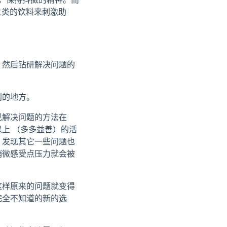
茶之类的饮料来刺激助
，然后钻研解决问题的
别的地方。
现解决问题的方法在
上 （多多益善）的活
，发现其它一些问题也
稍微感受点压力就会被
这样原来的问题就变得
完全不知道的新的选