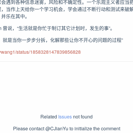
常会遇到各种信息迷雾，风险和不确定性。一个乐观主义者应当
程，当作上天给你一个学习机会，学会通过不断行动和测试来破
，并乐在其中。
nnon 曾说，“生活就是你忙于制订其它计划时，发生的事”。
，就是当你一步步分拆，化解那些让你不开心的问题的过程”
/Svwang1/status/1858328147839856828
Related
Issues
not found
Please contact @CJianYu to initialize the comment