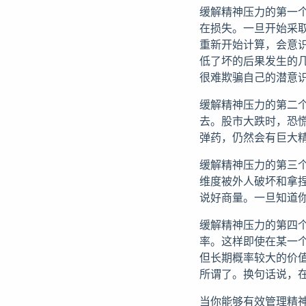
缓解精神压力的第一
在损失。一旦开始采取
重新开始计算，会意
低了坏的后果发生的
很难欺骗自己的潜意
缓解精神压力的第二
去。股市大跌时，恐慌
弹药，仍然会有巨大
缓解精神压力的第三
维度被外人破坏和拿
说好商量。一旦知道
缓解精神压力的第四
率。这样即使在某一
但长期概率较大的价
所谓了。换句话说，
当你能够有效管理精