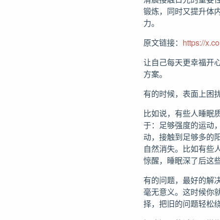
锻炼，同时又提升体内血
力。
原文链接：
https://x
让自己每天更幸福开
方案。
有的时候，表面上困
比如说，有些人睡眠
于：足够强度的运动
动，接触到足够多的
自然消失。比如有些
惊醒，睡眠深了后这
有的问题，最好的解
毫无意义。这时候你
择，把旧的问题轻松