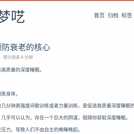
梦呓
首页
归档
标签
预防衰老的核心
字
预计阅读 6 分钟
有高质量的深度睡眠。
锻炼身体，
做几分钟高强度间歇训练或者力量训练，是促进高质量深度睡眠
，几乎可以认为，存在一个巨大的阴谋，阻碍你获取深度睡眠。
交压力，导致人们不由自主的晚睡晚起。