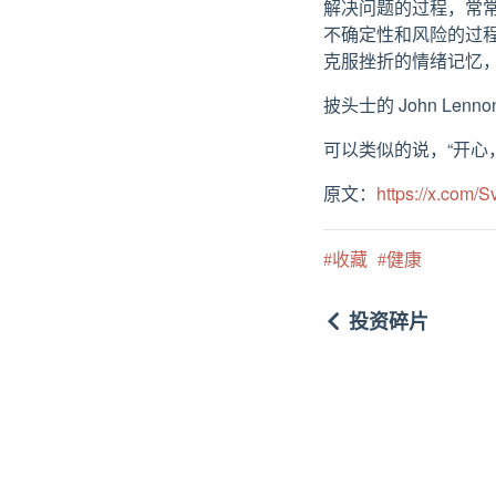
解决问题的过程，常
不确定性和风险的过
克服挫折的情绪记忆
披头士的 John Le
可以类似的说，“开心
原文：
https://x.com
收藏
健康
投资碎片