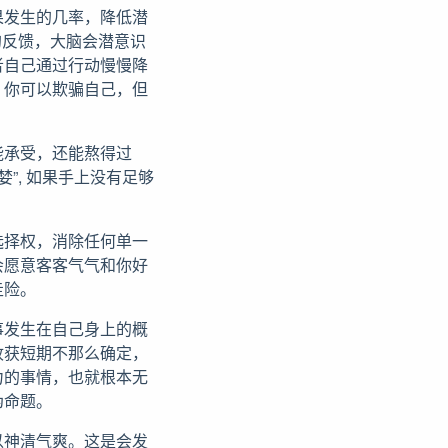
果发生的几率，降低潜
的反馈，大脑会潜意识
者自己通过行动慢慢降
，你可以欺骗自己，但
能承受，还能熬得过
”, 如果手上没有足够
选择权，消除任何单一
会愿意客客气气和你好
走险。
事发生在自己身上的概
收获短期不那么确定，
力的事情，也就根本无
伪命题。
以神清气爽。这是会发