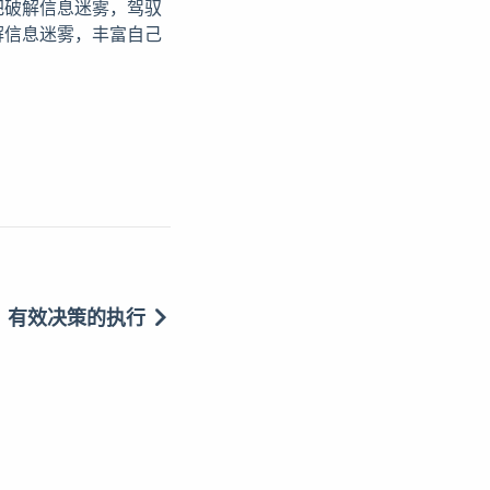
把破解信息迷雾，驾驭
解信息迷雾，丰富自己
有效决策的执行