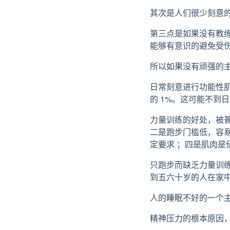
其次是人们很少刻意
第三点是如果没有教
能够有意识的避免受
所以如果没有顽强的
日常刻意进行功能性肌肉训
的 1%。这可能不到
力量训练的好处，被
二是跑步门槛低，容
定要求 ；四是肌肉是
只跑步而缺乏力量训
到五六十岁的人在家
人的睡眠不好的一个
精神压力的根本原因