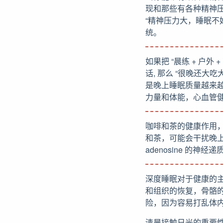
现和那些有各种精神
“精神压力大，睡眠不
统。
如果把 “晨练 + 户外
话, 那么 “很晚还大吃
是晚上睡眠质量越来越
力量和体能，心血管
咖啡和茶的健康作用
和茶，可能会干扰晚
adenosine 
深度睡眠对于健康的主要作
和组织的恢复，骨骼的
险，因为容易打乱体
清晨接触日光的重要性，