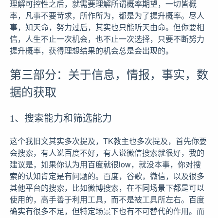
理解可控性之后，就需要理解所谓概率期望，一切皆概
率，凡事不要苛求，所作所为，都是为了提升概率。尽人
事，知天命，努力过后，其实也只能听天由命。但你要相
信，人生不止一次机会，也不止一次选择，只要不断努力
提升概率，获得理想结果的机会总是会出现的。
第三部分：关于信息，情报，事实，数
据的获取
1、搜索能力和筛选能力
这个我旧文其实多次提及，TK教主也多次提及，首先你要
会搜索，有人说百度不好，有人说微信搜索就很好，我的
建议是，如果你认为用百度就很low，就没本事，你对搜
索的认知肯定是有问题的。百度，谷歌，微信，以及很多
其他平台的搜索，比如微博搜索，在不同场景下都是可以
使用的，高手善于利用工具，而不是被工具所左右。百度
确实有很多不足，但特定场景下也有不可替代的作用。而