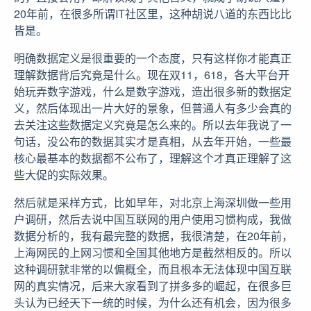
20年前，在很多所谓IT社区里，这种胡说八道的东西比比
皆是。
明确数据定义是很重要的一个态度，只有这样你才能真正
理解数据背后究竟是什么。现在双11，618，各大平台开
始玩弄数字游戏，什么是数字游戏，造出很多新的数据定
义，然后体现出一片大好的景象，但普通人有多少会真的
去关注这些数据定义究竟是怎么来的。所以去年我说了一
句话，没公布的数据其实才是真相，从去年开始，一些最
核心最基本的数据都不公布了，理解这个才真正理解了这
些大促的实际效果。
然后就是采样方式，比如早年，对北京上海深圳做一些用
户调研，然后去说中国互联网的用户使用习惯构成，我做
数据分析的，我有最完整的数据，我很清楚，在20年前，
上海网民的上网习惯和全国其他地方是截然相反的。所以
这种调研就非常的以偏概全，而且根本无法体现中国互联
网的真实情况，后来大家看到了拼多多的崛起，在很多巨
头认为已经天下一统的时候，为什么还有机会，因为很多