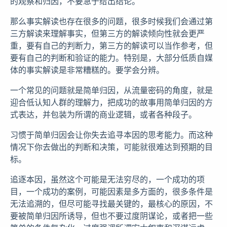
的观察和归因，不要急于给出结论。
那么事实解读也存在很多的问题，很多时候我们会通过第
三方解读来理解事实，但第三方的解读倾向性就会更严
重，要有自己的判断力，第三方的解读可以当作参考，但
要有自己的判断和验证的能力。特别是，大部分低质自媒
体的事实解读是非常糟糕的。要学会分辨。
一个常见的问题就是简单归因，从流量密码的角度，就是
迎合低认知人群的理解力，把成功的故事用简单归因的方
式表达，并包装为所谓的商业逻辑，或者各种段子。
习惯于简单归因会让你失去追寻本因的思考能力。而这种
情况下你去做出的判断和决策，可能就很难达到预期的目
标。
追逐本因，虽然这个可能是无法穷尽的，一个成功的项
目，一个成功的案例，可能因素是多方面的，很多条件是
无法追溯的，但尽可能寻找最关键的，最核心的原因，不
要被简单归因所诱导，但也不要过度阴谋论，或者把一些