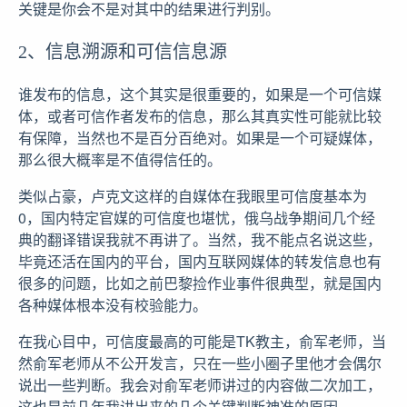
关键是你会不是对其中的结果进行判别。
2、信息溯源和可信信息源
谁发布的信息，这个其实是很重要的，如果是一个可信媒
体，或者可信作者发布的信息，那么其真实性可能就比较
有保障，当然也不是百分百绝对。如果是一个可疑媒体，
那么很大概率是不值得信任的。
类似占豪，卢克文这样的自媒体在我眼里可信度基本为
0，国内特定官媒的可信度也堪忧，俄乌战争期间几个经
典的翻译错误我就不再讲了。当然，我不能点名说这些，
毕竟还活在国内的平台，国内互联网媒体的转发信息也有
很多的问题，比如之前巴黎捡作业事件很典型，就是国内
各种媒体根本没有校验能力。
在我心目中，可信度最高的可能是TK教主，俞军老师，当
然俞军老师从不公开发言，只在一些小圈子里他才会偶尔
说出一些判断。我会对俞军老师讲过的内容做二次加工，
这也是前几年我讲出来的几个关键判断神准的原因。