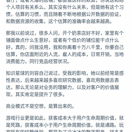
个人项目有关系么，其实没有什么关系，但是她有这个习
惯，估算的习惯，而且随着不断地根据公开数据的验证，
和数据资源的收集，这个估算的准确率会越来越高。
那我以前说过，很多人问，开个奶茶店好不好，家里有个
铺面做点什么生意好，或者有个低价的铺位能干点什么
好，真的，问我没用，我和你离着十万八千里，你要自己
估算，你店面附近的人流，雇人的成本，日常开销，当地
消费能力，同行竞品经营状况。
知识星球的刘容自己说过，受我的影响，她以前经常是感
性表达，后来越来越多喜欢研究数据，喜欢用数据去表
达，那么无论是对业务的理解力，以及对客户的价值展
现，其实肯定是提升了很多。
商业模式不是空想，是算出来的。
游戏行业更是如此，获客成本大于用户生命周期价值，就
是死路，获客成本小于用户生命周期价值，就是通路。玩
家所有的炫酷体验，都是为了冷冰冰的数字服务，拼多多