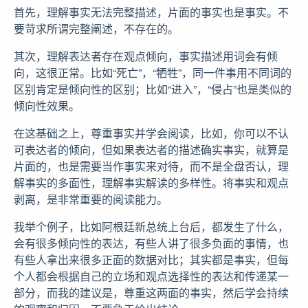
首先，理解事实无法完整描述，片面的事实也是事实。不
要苛求所谓完整阐述，不存在的。
其次，理解表达者存在观点倾向，事实描述用词会有倾
向，这很正常。比如“死亡”，“牺牲”，同一件事用不同词的
区别肯定是倾向性的区别；比如“进入”，“侵占”也是类似的
倾向性效果。
在这基础之上，尊重事实并学会阅读，比如，你可以不认
可表达者的倾向，但如果表达者的描述确实事实，就算是
片面的，也是需要当作事实来对待，而不是全盘否认，理
解事实的多面性，理解事实解读的多样性。将事实和观点
剥离，是非常重要的阅读能力。
我举个例子，比如阿根廷新总统上台后，都发生了什么，
会有很多倾向性的表达，有些人讲了很多负面的事情，也
有些人拿出来很多正面的数据对比；其实都是事实，但每
个人都会根据自己的立场和观点选择性的表达和传递某一
部分，而我的建议是，尊重这两面的事实，然后学会持续