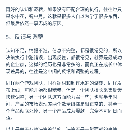
再好的认知和逻辑，如果没有匹配合理的执行，往往也只
是水中花，镜中月。这就是很多人自以为学了很多东西，
但最后依然一事无成的原因。
5、反馈与调整
认知不足，情报不准，信息不完整，都是很常见的，所以
决策执行中犯错误，出现反复，都很常见，就算是最成功
的企业家，这样的经历也是非常多的，而真正在成长中体
现差异的，往往是这中间的反馈和调整的过程。
同样两个游戏团队，同样题材和制作水准的游戏，同样发
布上线，可能开始都很糟糕，但是一个团队擅长采集反馈
快速调整；另一个团队这方面能力弱一些；也就半年时
间，产品的市场表现差两个数量级都是很正常的，甚至一
个产品彻底死掉，另一个产品成为爆款，完全不可同日而
语。
以上是关于有效决策的结构，决策不是一蹴而就的事情，