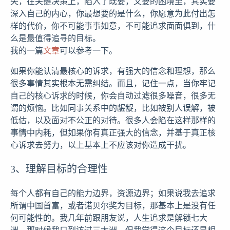
失，在关键决策上，陷入了既要，又要的困境里，其实要
深入自己的内心，你最想要的是什么，你愿意为此付出怎
样的代价，你不可能事事如意，不可能追求面面俱到，什
么是最值得追寻的目标。
我的一篇
文章
可以参考一下。
如果你能认清最核心的诉求，有强大的信念和理想，那么
很多事情其实根本无需纠结。而且，记住一点，当你牢记
自己的核心诉求的时候，你会自动过滤很多噪音，很多无
谓的烦恼。比如同事关系中的龌龊，比如被别人误解，被
低估，以及面对不公正的对待。很多人会陷在这样那样的
事情中内耗，但如果你有真正强大的信念，并基于真正核
心诉求去努力，以上基本上不应该对你造成干扰。
3、理解目标的合理性
每个人都有自己的能力边界，资源边界；如果说我去追求
所谓中国首富，或者诺贝尔奖为目标，那基本上是没有任
何可能性的。我几年前跟朋友说，人生追求是解锁七大
洲，那时候我只到访过三大洲，但我觉得这个目标还是相