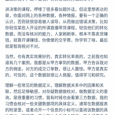
讲决策的课程，啰嗦了很多看似题外话，但这里想表达的
是，你面对网上的各种数据，各种情报，要有一个正确的
认识，否则就很容易被人误导，从而做出错误决策，比如
你轻信某些人开设的所谓直播带货课程，轻信他们的转化
数据，而没有核对的能力，人家刷刷单，根本不靠卖货赚
钱，就靠开课赚钱，你傻傻的交学费，你学到了啥，最后
就是智商税对不对。
当然，也有真实效果好的，真实转化率高的，之前我也知
道有几个案例，我都是从甲方拿到的数据，甲方告诉我对
方的佣金，对方的成交订单数，很让人震惊。甲方是真实
的，可信的，这个数据就很让人佩服，值得学习和研究。
理解一些常见的数据定义，理解数据关系中的因果和关
联，然后足够敏感，对存疑数据做校对，做数据定义的查
询，是很重要的习惯，我有时候也会看第三方数据，我的
习惯会核对一些关键数据项的具体定义，通常在数据报表
的附录里，或者点开一个信息的小标可以查阅该数据的具