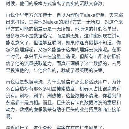
时候，他们的采样方式偏离了真实的沉默大多数。
再说个早年方兴东博士，自以为理解了alexa榜单，天天跳
出来打假，其实他对alexa的采样方式一无所知，对这个采
样方式可能的偏差更是一无所知，他所谓的打假名单里，
很多根本不是数据造假，而是他无知，这种案例现在讲可
能没意义了，但理解互联网，如果你连真假都不知道，你
怎么能理解呢，又怎么能基于这样的理解去决策呢。在那
个时代，李兴平从未在流量上造假，但所有IT评论家都低
估了他的流量获取能力，而真正理解了这个数据的，去尽
早投资他的，与他合作的，就成了最英明的决策。
再说就是数据清洗，为什么微信有那么多活跃用户，为什
么百度热榜有那么多明星搜索热度，机器人占比很高的有
没有。刷榜，刷单，刷热搜，这些数据不清洗，你看到的
永远都不是真相。而且，巨头没有认真数据清洗的意愿和
动力，数据的虚假繁荣有助于巨头的业务拓展和商业接单
啊。
最近好玩了，这个查税，实实在在的打击刷单了。