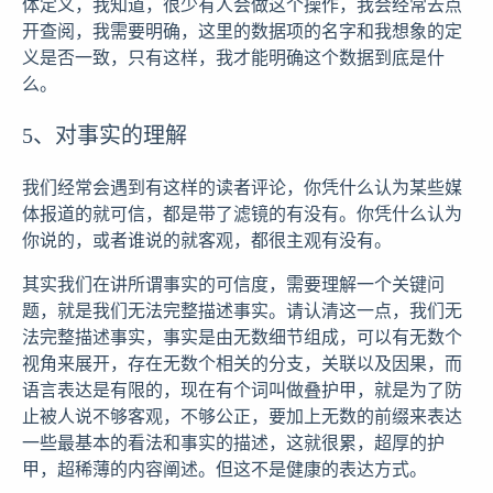
体定义，我知道，很少有人会做这个操作，我会经常去点
开查阅，我需要明确，这里的数据项的名字和我想象的定
义是否一致，只有这样，我才能明确这个数据到底是什
么。
5、对事实的理解
我们经常会遇到有这样的读者评论，你凭什么认为某些媒
体报道的就可信，都是带了滤镜的有没有。你凭什么认为
你说的，或者谁说的就客观，都很主观有没有。
其实我们在讲所谓事实的可信度，需要理解一个关键问
题，就是我们无法完整描述事实。请认清这一点，我们无
法完整描述事实，事实是由无数细节组成，可以有无数个
视角来展开，存在无数个相关的分支，关联以及因果，而
语言表达是有限的，现在有个词叫做叠护甲，就是为了防
止被人说不够客观，不够公正，要加上无数的前缀来表达
一些最基本的看法和事实的描述，这就很累，超厚的护
甲，超稀薄的内容阐述。但这不是健康的表达方式。