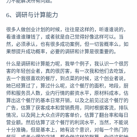
力不能解决所有问题。
6、调研与计算能力
很多人做创业计划的时候，往往是这样的，听谁谁说的，
看谁谁谁赚钱了，或者就是自己觉得好像这样可以。当
然，必须承认，也有很多成功案例，但一切皆概率么，如
果想提升成功概率，必要的调研和计算是很重要的。
什么是调研和计算能力呢，我举个例子，我认识一个很厉
害的年轻创业者，真的很厉害，有一次我和他们去吃饭，
去一个我很喜欢的餐厅，到点菜的时候，这个创业者说，
她已经算过了，算过什么呢，这个餐厅的面积，地段，厨
师和服务员人数，业内行情的薪资水平，原材料成本，估
算出这个餐厅的基本日常开销，以及之前见过这个餐厅的
广告，估算了获客成本和营销费用，同时根据客流，排队
情况，以及网上大众点评的客单价，估算了翻台率和每日
营业额。然后估算了这个餐厅的利润水平，当然，不能说
十分准确，但是基本上，她有这个意识，对每一个热门的
餐厅，或者火爆的店铺，都会做这样的默算，你说这和她