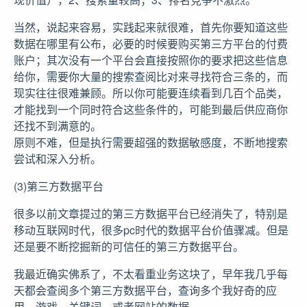
当然，说起来容易，实践起来就很难，首先你要知道这些
数据在哪里有公布，必要的时候要购买第三方平台的付费
账户；其次没有一个平台会直接按照你的要求把这些信息
给你，需要你大量的搜索查阅比对来寻找符合三条的，而
现实往往很难兼顾。所以你可能要连续看到几百个品类，
才能找到一个同时符合这些条件的，可能到最后供应商你
还找不到满意的。
原则不难，但是执行需要超强的数据敏感度，不断地搜索
尝试和深入分析。
(3)第三方数据平台
很多以前文章提过的第三方数据平台已经消失了，特别是
移动互联网时代，很多pc时代的数据平台价值骤减。但是
还是要不断挖掘新的可信任的第三方数据平台。
我最近确实佛系了，不太看重业务这块了，早年我几乎每
天都会查阅多个第三方数据平台，查询多个我好奇的应
用，游戏，关键词，或者网站的数据。