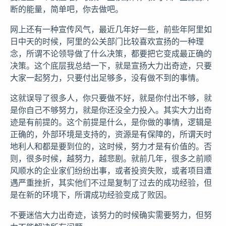
断的能量，简单吧，你去做吧。
网上还有一种宣传风气，最近几年好一些，前些年阿里如
日中天的时候，阿里的公关部门比较喜欢宣扬的一种理
念，所谓不论领导做了什么决策，都要把它变成最正确的
决策。这个底层我总结一下，就是宣扬大力出奇迹，只要
大家一起努力，只要付出足够多，没有做不到的事情。
这就误导了很多人，你只要做不好，就是你付出不够，就
是你自己不够努力，就是你还没全力投入。其实大力出奇
迹是有前提的。这个前提是什么，是你做的事情，逻辑是
正确的，外部环境是支持的，资源是有保障的，所谓天时
地利人和都是要到位的，这时候，努力才是有价值的。否
则，很多时候，越努力，越悲剧。就前几年，很多之前顺
风顺水的企业家们纷纷出事，或者投资失败，或者项目遭
遇严重挫折，其实他们不过是复制了过去的成功经验，但
是在新的环境下，所谓成功经验变成了败因。
不要迷信大力出奇迹，该努力的时候确实需要努力，但努