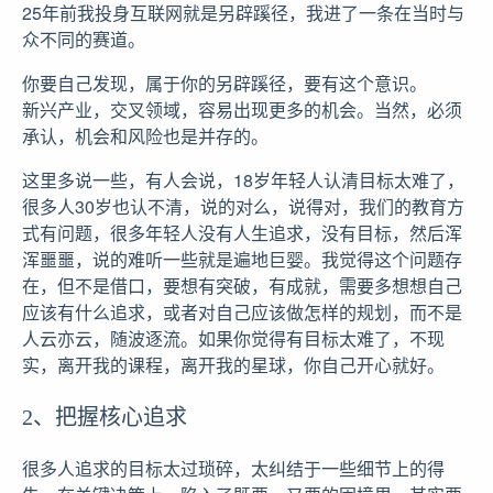
25年前我投身互联网就是另辟蹊径，我进了一条在当时与
众不同的赛道。
你要自己发现，属于你的另辟蹊径，要有这个意识。
新兴产业，交叉领域，容易出现更多的机会。当然，必须
承认，机会和风险也是并存的。
这里多说一些，有人会说，18岁年轻人认清目标太难了，
很多人30岁也认不清，说的对么，说得对，我们的教育方
式有问题，很多年轻人没有人生追求，没有目标，然后浑
浑噩噩，说的难听一些就是遍地巨婴。我觉得这个问题存
在，但不是借口，要想有突破，有成就，需要多想想自己
应该有什么追求，或者对自己应该做怎样的规划，而不是
人云亦云，随波逐流。如果你觉得有目标太难了，不现
实，离开我的课程，离开我的星球，你自己开心就好。
2、把握核心追求
很多人追求的目标太过琐碎，太纠结于一些细节上的得