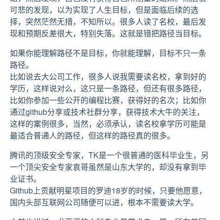
可悲的发现，以为实现了人生目标，但是面临后续的选
择，突然茫然无措，不知所以。很多人读了名校，最后发
现和预期反差很大，特别失落。这就是错把路径当目标。
如果你能理解路径不是目标，你就能理解，目标不只一条
路径。
比如说去大公司工作，很多人说我需要读名校，拿到好的
学历，这样说对么，这只是一条路径，但还有很多路径，
比如你参加一些公开的编程比赛，获得好的名次；比如你
通过github分享或技术社群分享，获得技术大牛的关注，
这样的案例很多，当然，必须承认，读名校拿学历可能是
最适合普通人的路径，但这样的路径真的很多。
腾讯的顶级安全专家，TK是一个很普通的医科毕业生，另
一个顶尖安全专家袁哥虽然是山东大学的，却没有拿到毕
业证书。
Github上贡献明星项目的罗迪18岁的时候，只要他愿意，
国内头部互联网公司随便可以进，根本不需要读大学。