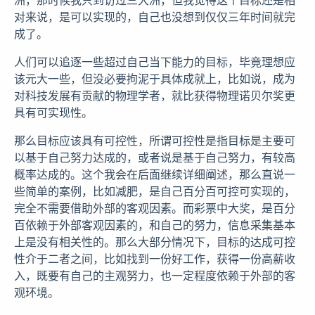
对来说，是可以实现的，自己也没想到仅仅三年时间就完
成了。
人们可以追逐一些超过自己当下能力的目标，毕竟理想应
该元大一些，但没必要拘泥于具体成就上，比如说，成为
对科技发展有贡献的物理学者，就比获得物理诺贝尔奖更
具有可实现性。
那么目标应该具有可控性，所谓可控性是指目标是主要可
以基于自己努力达成的，或者说是基于自己努力，有较高
概率达成的。这个我会在后面继续详细阐述，那么直说一
些简单的案例，比如减肥，是自己百分百可控可实现的，
完全不需要借助外部的客观因素。而彩票中大奖，是百分
百依赖于外部客观因素的，和自己的努力，信息采集基本
上是没有相关性的。那么大部分情况下，目标的达成可控
性介于二者之间，比如找到一份好工作，获得一份高薪收
入，既要有自己的主观努力，也一定程度依赖于外部的客
观环境。