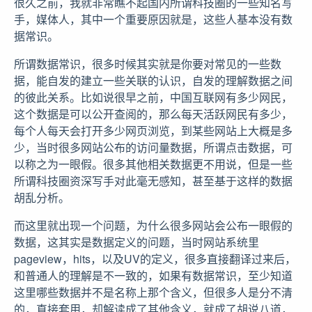
很久之前，我就非常瞧不起国内所谓科技圈的一些知名写
手，媒体人，其中一个重要原因就是，这些人基本没有数
据常识。
所谓数据常识，很多时候其实就是你要对常见的一些数
据，能自发的建立一些关联的认识，自发的理解数据之间
的彼此关系。比如说很早之前，中国互联网有多少网民，
这个数据是可以公开查阅的，那么每天活跃网民有多少，
每个人每天会打开多少网页浏览，到某些网站上大概是多
少，当时很多网站公布的访问量数据，所谓点击数据，可
以称之为一眼假。很多其他相关数据更不用说，但是一些
所谓科技圈资深写手对此毫无感知，甚至基于这样的数据
胡乱分析。
而这里就出现一个问题，为什么很多网站会公布一眼假的
数据，这其实是数据定义的问题，当时网站系统里
pageview，hits，以及UV的定义，很多直接翻译过来后，
和普通人的理解是不一致的，如果有数据常识，至少知道
这里哪些数据并不是名称上那个含义，但很多人是分不清
的，直接套用，却解读成了其他含义，就成了胡说八道，