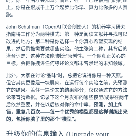
上，你是在跟成千上万个起步比你早、算力比你多的人赛
跑。
John Schulman（OpenAI 联合创始人）的机器学习研究
指南将工作分为两种模式：第一种是阅读文献并寻找可以
改进的地方；第二种是你选择一个你真心希望实现的结
果，然后倒推需要做哪些实验。他主张第二种，其背后的
潜台词是：这种方法能“制造”原创性。一个你真正关心的
目标，会把你拽进任何综述论文都未曾涉足的未知领域。
此外，大家在讨论“品味”时，总把它说得像是一种天赋。
但它其实更像是一块肌肉。在运行每个实验之前，先预测
它的结果。盖住一篇论文的结果部分，仅仅通过它的方法
论来盲猜数据。记录下这个月发布的哪些模型/成果在两年
后依然重要，并在以后核对你的命中率。
预测，加上纠
错，重复几百次——每一个优秀的模型都是这样训练出来
的，包括你脑子里的那个“模型”。
升级你的信息输入 (Upgrade your