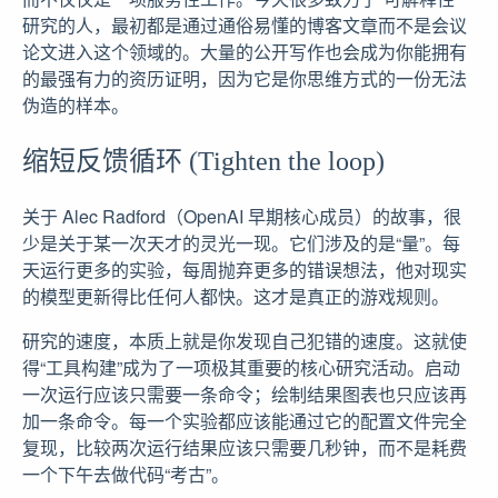
研究的人，最初都是通过通俗易懂的博客文章而不是会议
论文进入这个领域的。大量的公开写作也会成为你能拥有
的最强有力的资历证明，因为它是你思维方式的一份无法
伪造的样本。
缩短反馈循环 (Tighten the loop)
关于 Alec Radford（OpenAI 早期核心成员）的故事，很
少是关于某一次天才的灵光一现。它们涉及的是“量”。每
天运行更多的实验，每周抛弃更多的错误想法，他对现实
的模型更新得比任何人都快。这才是真正的游戏规则。
研究的速度，本质上就是你发现自己犯错的速度。这就使
得“工具构建”成为了一项极其重要的核心研究活动。启动
一次运行应该只需要一条命令；绘制结果图表也只应该再
加一条命令。每一个实验都应该能通过它的配置文件完全
复现，比较两次运行结果应该只需要几秒钟，而不是耗费
一个下午去做代码“考古”。