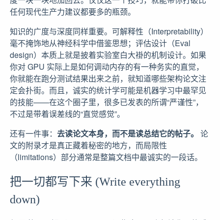
任何现代生产力建议都要多的瓶颈。
知识的广度与深度同样重要。可解释性（Interpretability）
毫不掩饰地从神经科学中借鉴思想；评估设计（Eval
design）本质上就是披着实验室白大褂的机制设计。如果
你对 GPU 实际上是如何调动内存的有一种务实的直觉，
你就能在跑分测试结果出来之前，就知道哪些架构论文注
定会扑街。而且，诚实的统计学可能是机器学习中最罕见
的技能——在这个圈子里，很多已发表的所谓“严谨性”，
不过是带着误差线的“直觉感觉”。
还有一件事：
去读论文本身，而不是读总结它的帖子。
论
文的附录才是真正藏着秘密的地方，而局限性
（limitations）部分通常是整篇文档中最诚实的一段话。
把一切都写下来 (Write everything
down)