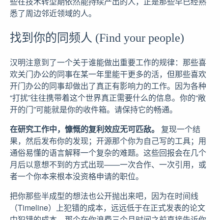
些在技术转型期依然能持续产出的人，正是那些早已经熟
悉了周边邻近领域的人。
找到你的同频人 (Find your people)
汉明注意到了一个关于谁能做出重要工作的规律：那些喜
欢关门办公的同事在某一年里能干更多的活，但那些喜欢
开门办公的同事却做出了真正有影响力的工作。因为各种
“打扰”往往携带着这个世界真正需要什么的信息。你的“敞
开的门”可能就是你的收件箱。请保持它的畅通。
在研究工作中，慷慨的复利效应无可匹敌。
复现一个结
果，然后发布你的发现；开源那个你为自己写的工具；用
通俗易懂的语言解释一个复杂的难题。这些回报会在几个
月后以意想不到的方式出现——一次合作、一次引用，或
者一个你本来根本没资格申请的职位。
把你那些半成型的想法也公开抛出来吧，因为在时间线
（Timeline）上犯错的成本，远远低于在正式发表的论文
中犯错的成本。那个在你浪费三个月时间之前直接告诉你