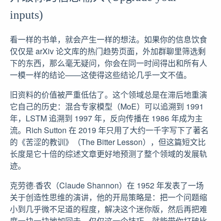
inputs)
看一样的书单，就会产生一样的想法。如果你的信息饮食
仅仅是 arXiv 论文库的热门趋势页面，外加群聊里筛选剩
下的东西，那么毫无疑问，你会在同一时间得出和所有人
一模一样的结论——这使得这些结论几乎一文不值。
旧资料的价值被严重低估了。这个领域总是在滞后地重演
它自己的历史：混合专家模型（MoE）可以追溯到 1991
年，LSTM 追溯到 1997 年，反向传播在 1986 年成为主
流。Rich Sutton 在 2019 年只用了大约一千字写下了著名
的《苦涩的教训》（The Bitter Lesson），但这篇短文比
长度是它十倍的综述文章更好地预测了整个领域的发展轨
迹。
克劳德·香农（Claude Shannon）在 1952 年发表了一场
关于创造性思维的演讲，他的开局策略是：把一个问题缩
小到几乎微不足道的程度，解决这个迷你版，然后再把难
度一块一块地加回去。仅仅这一个技巧，就能带你打破比