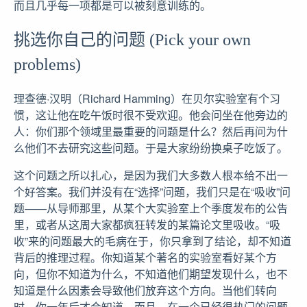
而且几乎每一项都是可以被刻意训练的。
挑选你自己的问题 (Pick your own
problems)
理查德·汉明（Richard Hamming）在贝尔实验室有个习
惯，这让他在吃午饭时很不受欢迎。他会问坐在他旁边的
人：你们那个领域里最重要的问题是什么？然后再问为什
么他们不去研究这些问题。于是大家纷纷换桌子吃饭了。
这个问题之所以扎心，是因为我们大多数人根本给不出一
个好答案。我们并没有在“选择”问题，我们只是在“吸收”问
题——从导师那里，从某个大实验室上个季度发布的公告
里，或者从这周大家都疯狂转发的某篇论文里吸收。“吸
收”来的问题最大的毛病在于，你只拿到了结论，却不知道
背后的推理过程。你知道某个著名的实验室看好某个方
向，但你不知道为什么，不知道他们期望发现什么，也不
知道是什么因素会导致他们放弃这个方向。当他们转向
时，你一年后才会知道。而且，在一个已经很热门的问题