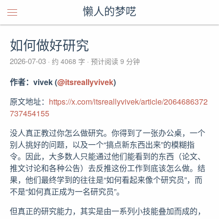
懒人的梦呓
如何做好研究
2026-07-03
约 4068 字
预计阅读 9 分钟
作者：vivek (
@itsreallyvivek
)
原文地址：
https://x.com/itsreallyvivek/article/2064686372
737454155
没人真正教过你怎么做研究。你得到了一张办公桌，一个
别人挑好的问题，以及一个“搞点新东西出来”的模糊指
令。因此，大多数人只能通过他们能看到的东西（论文、
推文讨论和各种公告）去反推这份工作到底该怎么做。结
果，他们最终学到的往往是“如何看起来像个研究员”，而
不是“如何真正成为一名研究员”。
但真正的研究能力，其实是由一系列小技能叠加而成的，