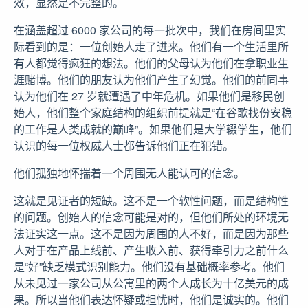
效，显然是不完整的。
在涵盖超过 6000 家公司的每一批次中，我们在房间里实
际看到的是：一位创始人走了进来。他们有一个生活里所
有人都觉得疯狂的想法。他们的父母认为他们在拿职业生
涯赌博。他们的朋友认为他们产生了幻觉。他们的前同事
认为他们在 27 岁就遭遇了中年危机。如果他们是移民创
始人，他们整个家庭结构的组织前提就是“在谷歌找份安稳
的工作是人类成就的巅峰”。如果他们是大学辍学生，他们
认识的每一位权威人士都告诉他们正在犯错。
他们孤独地怀揣着一个周围无人能认可的信念。
这就是见证者的短缺。这不是一个软性问题，而是结构性
的问题。创始人的信念可能是对的，但他们所处的环境无
法证实这一点。这不是因为周围的人不好，而是因为那些
人对于在产品上线前、产生收入前、获得牵引力之前什么
是“好”缺乏模式识别能力。他们没有基础概率参考。他们
从未见过一家公司从公寓里的两个人成长为十亿美元的成
果。所以当他们表达怀疑或担忧时，他们是诚实的。他们