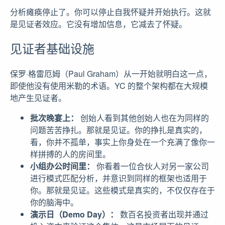
分析瘫痪停止了。你可以停止自我怀疑并开始执行。这就
是见证者效应。它没有增加信息，它减去了怀疑。
见证者基础设施
保罗·格雷厄姆（Paul Graham）从一开始就明白这一点，
即使他没有使用米勒的术语。YC 的整个架构都在大规模
地产生见证者。
批次晚宴上：
创始人看到其他创始人也在为同样的
问题苦苦挣扎。那就是见证。你的挣扎是真实的，
看，你并不孤单，事实上你身处在一个充满了像你一
样拼搏的人的房间里。
小组办公时间里：
你看着一位合伙人对另一家公司
进行模式匹配分析，并意识到同样的框架也适用于
你。那就是见证。这些模式是真实的，不仅仅存在于
你的脑海中。
演示日（Demo Day）：
数百名投资者出现并通过