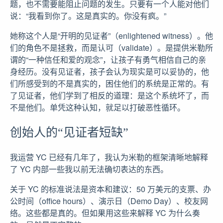
题，也不需要能阻止问题的发生。只要有一个人能对他们
说：“我看到你了。这是真实的。你没有疯。”
她称这个人是“开明的见证者”（enlightened witness）。他
们的角色不是拯救，而是认可（validate）。是提供米勒所
谓的“一种信任和爱的观念”，让孩子有勇气相信自己的亲
身经历。没有见证者，孩子会认为现实是可以妥协的，他
们所感受到的不是真实的，困住他们的系统是正常的。有
了见证者，他们学到了相反的道理：是这个系统坏了，而
不是他们。单凭这种认知，就足以打破恶性循环。
创始人的“见证者短缺”
我运营 YC 已经有几年了，我认为米勒的框架清晰地解释
了 YC 内部一些我以前无法确切表达的东西。
关于 YC 的标准说法是资本和建议：50 万美元的支票、办
公时间（office hours）、演示日（Demo Day）、校友网
络。这些都是真的。但如果用这些来解释 YC 为什么奏