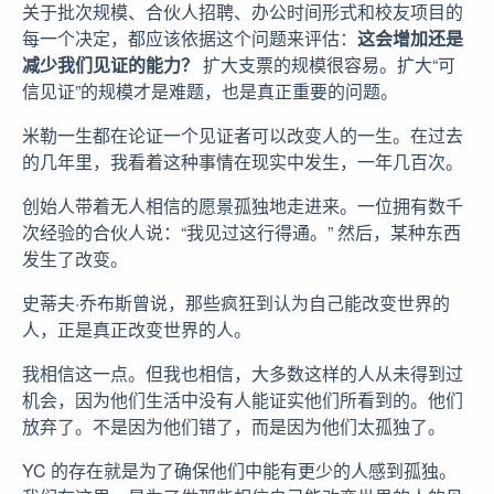
关于批次规模、合伙人招聘、办公时间形式和校友项目的
每一个决定，都应该依据这个问题来评估：
这会增加还是
减少我们见证的能力？
扩大支票的规模很容易。扩大“可
信见证”的规模才是难题，也是真正重要的问题。
米勒一生都在论证一个见证者可以改变人的一生。在过去
的几年里，我看着这种事情在现实中发生，一年几百次。
创始人带着无人相信的愿景孤独地走进来。一位拥有数千
次经验的合伙人说：“我见过这行得通。” 然后，某种东西
发生了改变。
史蒂夫·乔布斯曾说，那些疯狂到认为自己能改变世界的
人，正是真正改变世界的人。
我相信这一点。但我也相信，大多数这样的人从未得到过
机会，因为他们生活中没有人能证实他们所看到的。他们
放弃了。不是因为他们错了，而是因为他们太孤独了。
YC 的存在就是为了确保他们中能有更少的人感到孤独。