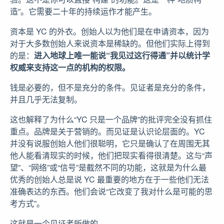
造”。它需要二十年的持续运作才能产生。
资本是 YC 的外衣。创始人以为他们是在申请资本，因为
对于大多数创始人来说资本是稀缺的。但他们实际上得到
的是：
进入地球上唯一能说“我见过这行得通”并以统计学
权威来支持这一点的机构的权限。
钱是必要的，但不是充分的条件。见证者是充分的条件，
并且几乎无法复制。
这也解释了为什么“YC 只是一个品牌”的批评完全没有抓住
重点。品牌是关于营销的。而见证是认识论层面的。YC
并没有说服创始人他们很聪明，它只是确认了在周围无其
他人能看清现实的时候，他们把现实看得很清楚。这与“声
望”、“网络”或“信号”是截然不同的功能，这就是为什么最
优秀的创始人总是说 YC 最重要的地方在于一些他们无法
准确表达的东西。他们会说“它改变了我对什么是可能的思
考方式”。
这就是一个见证者所做的。