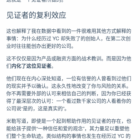
见证者的复利效应
这也解释了我在数据中看到的一件很难用其他方式解释的
事情：为什么经历过 YC 却失败了的创始人，在第二次创
业时往往能创办出更好的公司。
这不仅仅是因为产品或融资方面的战术教训。而是因为他
们
内化了这位见证者
。
他们现在在内心深处知道，一位有信誉的人曾看到过他们
的现实并予以确认。这永久性地改变了你与风险的关系。
你不再需要外部的认可来相信自己的判断，因为你已经获
得了最深层次的认可：一个看过数千家公司的人看着你的
公司说“是的，这是真实的”。
米勒写道，即使是一个起到帮助作用的见证者的存在，也
能给孩子提供“一种信任和爱的观念”，其力量足以重塑他
们整个生命轨迹。类似结构的事情也发生在经历过 YC 的