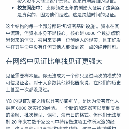
投入资本来验证这个集体。这是市场层面的见证。
校友网络中：
比你领先五年的创始人证实了这条路
是真实的，因为他们走过。这是跨越时间的见证。
这个结构的每一个部分都是“见证者基础设施”。资本在其
中流转，但资本本身不是核心。核心是 6000 个数据点积
累起来的信誉，被用来支持一位创始人的现实，且正好发
生在其生命中没有任何其他人能做到这一点的绝佳时刻。
在网络中见证比单独见证更强大
见证需要样本量。你无法成为一个你只见过两次的模式的
可信见证者。对于大多数其他孵化器来说，在他们的历史
上甚至一次都没见过。
YC 的见证功能之所以具有防御壁垒，是因为没有其他人
拥有 6000 次实操的经验。一个新的加速器可以复制支票
的金额、批次模型、课程、演示日的格式。但他们无法复
制 20 年来在数千家公司中持续做这项工作所沉淀的经
验。这不是你可以直接“构建”的功能。这是一种“地质构