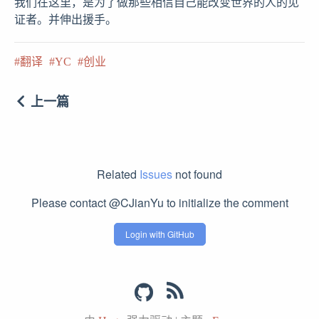
我们在这里，是为了做那些相信自己能改变世界的人的见
证者。并伸出援手。
翻译
YC
创业
上一篇
Related
Issues
not found
Please contact @CJianYu to initialize the comment
Login with GitHub