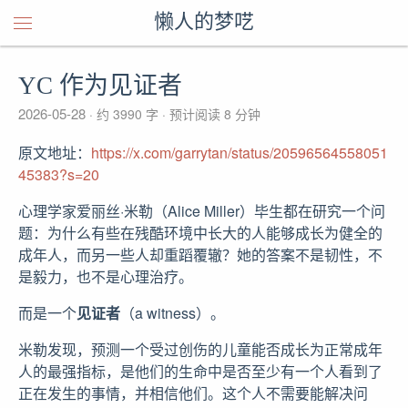
懒人的梦呓
YC 作为见证者
2026-05-28
约 3990 字
预计阅读 8 分钟
原文地址：
https://x.com/garrytan/status/20596564558051
45383?s=20
心理学家爱丽丝·米勒（Alice Miller）毕生都在研究一个问
题：为什么有些在残酷环境中长大的人能够成长为健全的
成年人，而另一些人却重蹈覆辙？她的答案不是韧性，不
是毅力，也不是心理治疗。
而是一个
见证者
（a witness）。
米勒发现，预测一个受过创伤的儿童能否成长为正常成年
人的最强指标，是他们的生命中是否至少有一个人看到了
正在发生的事情，并相信他们。这个人不需要能解决问