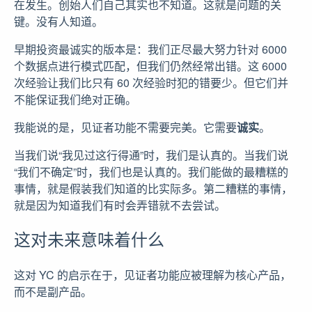
在发生。创始人们自己其实也不知道。这就是问题的关
键。没有人知道。
早期投资最诚实的版本是：我们正尽最大努力针对 6000
个数据点进行模式匹配，但我们仍然经常出错。这 6000
次经验让我们比只有 60 次经验时犯的错要少。但它们并
不能保证我们绝对正确。
我能说的是，见证者功能不需要完美。它需要
诚实
。
当我们说“我见过这行得通”时，我们是认真的。当我们说
“我们不确定”时，我们也是认真的。我们能做的最糟糕的
事情，就是假装我们知道的比实际多。第二糟糕的事情，
就是因为知道我们有时会弄错就不去尝试。
这对未来意味着什么
这对 YC 的启示在于，见证者功能应被理解为核心产品，
而不是副产品。