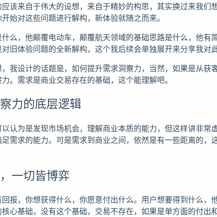
验应该来自于伟大的设想，来自于精妙的构思，其实换过来我们
你开始对这些问题进行解构，新体验就随之而来。
是什么，他颠覆电动车，颠覆航天领域的基础思路是什么，他有
是对旧体验问题的全新解构，这个我后续会单独展开来分享我对
课，我设计的话题是，如何提升需求洞察力，当然，如果是从获
察力。需求是商业交易存在的基础，这个能理解吧。
洞察力的底层逻辑
可以认为是发现市场机会，理解商业本质的能力，但这样讲非常
满足需求的能力。可是需求到商业之间，依然是有一些距离的，
交易，一切皆博弈
有回报，你想获得什么，你愿意付出什么。用户想要得到什么，
的核心基础，没有这个基础，交易不存在，如果是单方面的付出