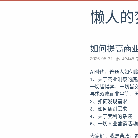
懒人的
如何提高商
2026-05-31
约 42448
AI时代，普通人如何
1、关于商业洞察的底
一切皆博弈，一切皆
寻求双赢而非平等，
2、如何发现需求
3、如何甄别需求
4、关于套利的杂谈
5、一切商业营销活动
大家好，我是曹政，这