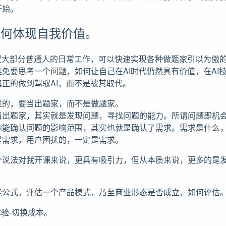
开始。
如何体现自我价值。
驾驭大部分普通人的日常工作，可以快速实现各种做题家引以为傲
免要思考一个问题，如何让自己在AI时代仍然具有价值，在AI
正的做到驾驭AI，而不是被其取代。
过的，要当出题家，而不是做题家。
当出题家，其实就是发现问题，寻找问题的能力。所谓问题即机
你能确认问题的影响范围，其实也就是确认了需求。需求是什么
是需求，用户困扰的，一定是需求。
个说法对我开课来说，更具有吸引力，但从本质来说，更多的是
能公式，评估一个产品模式，乃至商业形态是否成立，如何评估
体验-切换成本。