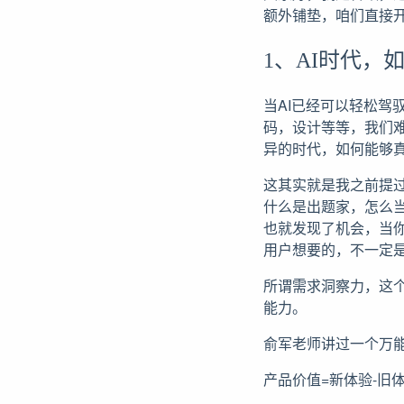
额外铺垫，咱们直接
1、AI时代，
当AI已经可以轻松
码，设计等等，我们难
异的时代，如何能够真
这其实就是我之前提
什么是出题家，怎么
也就发现了机会，当
用户想要的，不一定
所谓需求洞察力，这
能力。
俞军老师讲过一个万
产品价值=新体验-旧