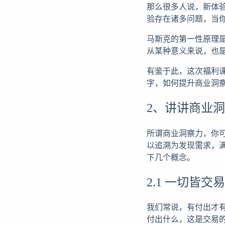
那么很多人说，新体
验存在诸多问题，当
马斯克的第一性原理
从某种意义来说，也
有鉴于此，这次福利
字，如何提升商业洞
2、讲讲商业
所谓商业洞察力，你
以追溯为发现需求，
下几个概念。
2.1 一切皆
我们常说，有付出才
付出什么，这是交易