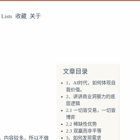
Lists
收藏
关于
文章目录
1、AI时代，如何体现自
我价值。
2、讲讲商业洞察力的底
层逻辑
2.1 一切皆交易，一切皆
博弈
2.2 稀缺性优势
2.3 双赢而非平等
力，内容较多，所以不做
3、如何发现需求