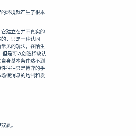
弈的环境就产生了根本
，它建立在并不真实的
实的，只是一种认同
内常见的玩法，在陌生
，但是可以创造稀缺认
在自身基本条件达不到
缺性往往只是博弈的手
市场假消息的炮制和发
建双赢。