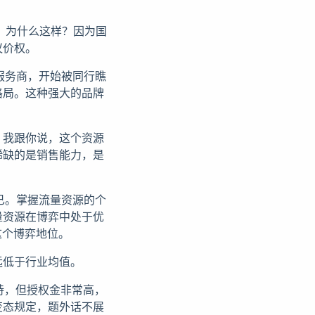
，为什么这样？因为国
议价权。
服务商，开始被同行瞧
格局。这种强大的品牌
，我跟你说，这个资源
稀缺的是销售能力，是
已。掌握流量资源的个
量资源在博弈中处于优
这个博弈地位。
远低于行业均值。
加持，但授权金非常高，
变态规定，题外话不展