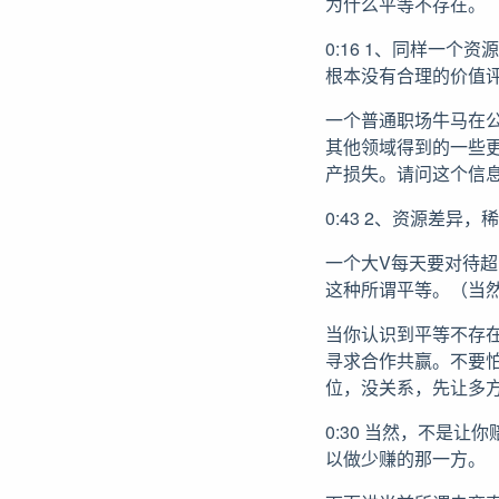
为什么平等不存在。
0:16 1、同样一
根本没有合理的价值
一个普通职场牛马在
其他领域得到的一些
产损失。请问这个信
0:43 2、资源差
一个大V每天要对待
这种所谓平等。（当然
当你认识到平等不存
寻求合作共赢。不要
位，没关系，先让多
0:30 当然，不是
以做少赚的那一方。