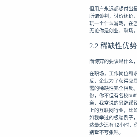
但用户永远都想付出
所谓谈判，讨价还价
玩一个什么游戏，在
无论你是创业，职场
2.2 稀缺性优势
而博弈的要诀是什么
在职场，工作岗位和
反，企业为了获得应
需的稀缺性完全相反
份，你不但有名校bu
道，我常说的另辟蹊
上的互联网行业，比如
如我举过的极端例子
达最少还有12小时
别墅不夸张吧。