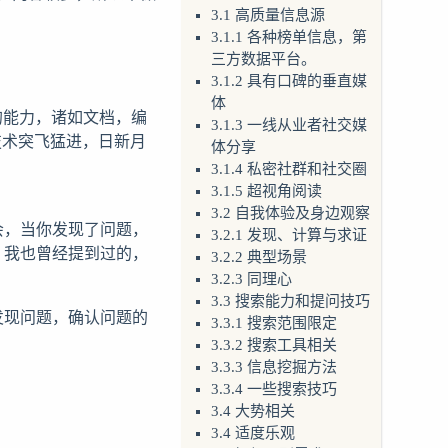
3.1 高质量信息源
3.1.1 各种榜单信息，第
三方数据平台。
3.1.2 具有口碑的垂直媒
体
的能力，诸如文档，编
3.1.3 一线从业者社交媒
技术突飞猛进，日新月
体分享
3.1.4 私密社群和社交圈
3.1.5 超视角阅读
3.2 自我体验及身边观察
会，当你发现了问题，
3.2.1 发现、计算与求证
，我也曾经提到过的，
3.2.2 典型场景
3.2.3 同理心
3.3 搜索能力和提问技巧
发现问题，确认问题的
3.3.1 搜索范围限定
3.3.2 搜索工具相关
3.3.3 信息挖掘方法
。
3.3.4 一些搜索技巧
3.4 大势相关
3.4 适度乐观