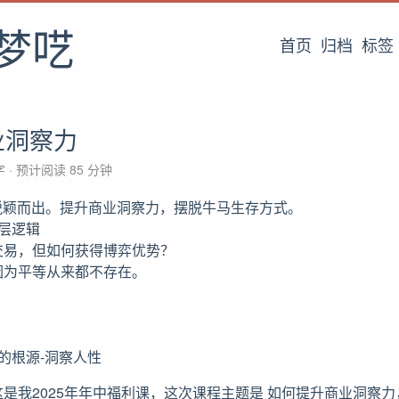
梦呓
首页
归档
标签
业洞察力
 字
预计阅读 85 分钟
脱颖而出。提升商业洞察力，摆脱牛马生存方式。
层逻辑
交易，但如何获得博弈优势？
因为平等从来都不存在。
的根源-洞察人性
是我2025年年中福利课，这次课程主题是 如何提升商业洞察