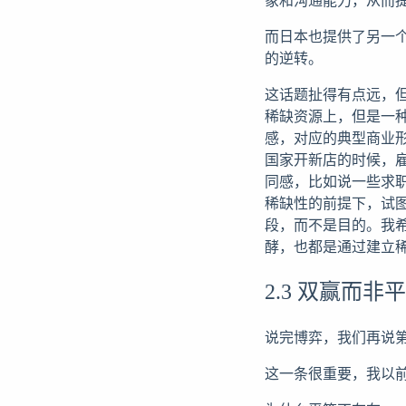
而日本也提供了另一
的逆转。
这话题扯得有点远，
稀缺资源上，但是一
感，对应的典型商业
国家开新店的时候，
同感，比如说一些求
稀缺性的前提下，试
段，而不是目的。我
酵，也都是通过建立
2.3 双赢而非
说完博弈，我们再说
这一条很重要，我以